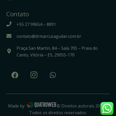
Contato
+55 27 99654 – 8891
contato@drmarcusaguilar.com.br
Praça San Martin, 84 – Sala 705 – Praia do
Canto, Vitória – ES, 29055-170
Made by
© Direitos autorais 2026 |
Todos os direitos reservados.